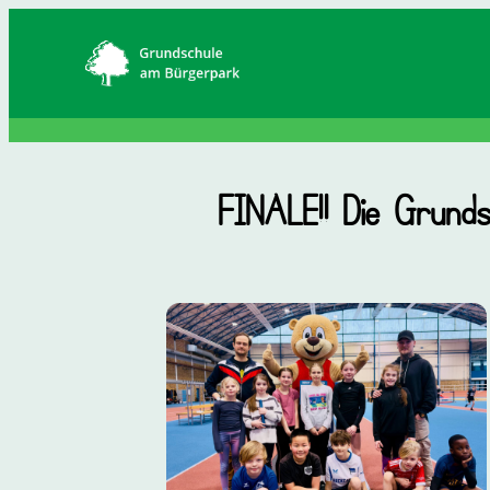
Zum
Inhalt
springen
FINALE!! Die Grunds