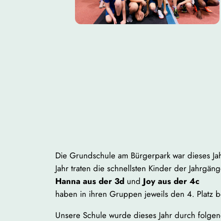
Die Grundschule am Bürgerpark war dieses Ja
Jahr traten die schnellsten Kinder der Jahrgä
Hanna aus der 3d
und
Joy aus der 4c
haben in ihren Gruppen jeweils den 4. Platz 
Unsere Schule wurde dieses Jahr durch folgen