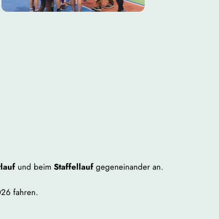
tlauf
und beim
Staffellauf
gegeneinander an.
026 fahren.