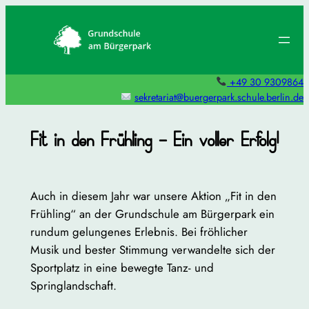
Zum
Inhalt
springen
+49 30 9309864
sekretariat@buergerpark.schule.berlin.de
Fit in den Frühling – Ein voller Erfolg!
Auch in diesem Jahr war unsere Aktion „Fit in den
Frühling“ an der Grundschule am Bürgerpark ein
rundum gelungenes Erlebnis. Bei fröhlicher
Musik und bester Stimmung verwandelte sich der
Sportplatz in eine bewegte Tanz- und
Springlandschaft.