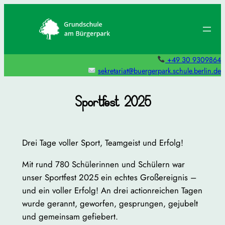
Zum
Inhalt
springen
+49 30 9309864
sekretariat@buergerpark.schule.berlin.de
Sportfest 2025
Drei Tage voller Sport, Teamgeist und Erfolg!
Mit rund 780 Schülerinnen und Schülern war
unser Sportfest 2025 ein echtes Großereignis –
und ein voller Erfolg! An drei actionreichen Tagen
wurde gerannt, geworfen, gesprungen, gejubelt
und gemeinsam gefiebert.