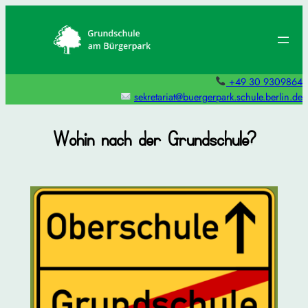
Zum
Inhalt
springen
+49 30 9309864
sekretariat@buergerpark.schule.berlin.de
Wohin nach der Grundschule?