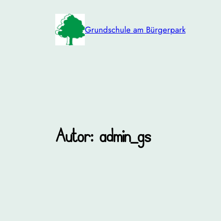
Zum
Inhalt
Grundschule am Bürgerpark
springen
Autor:
admin_gs